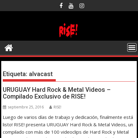
Saltar
al
contenido
Etiqueta:
alvacast
URUGUAY Hard Rock & Metal Videos –
Compilado Exclusivo de RISE!
septiembre 25, 2016
RISE!
Luego de varios días de trabajo y dedicación, finalmente está
listo! RISE! presenta URUGUAY Hard Rock & Metal Videos, un
compilado con más de 100 videoclips de Hard Rock y Metal