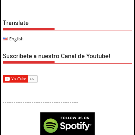
de
entradas
Translate
English
Suscríbete a nuestro Canal de Youtube!
------------------------------------------