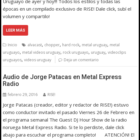
Uruguayo de ayer y hoy!!! Todos los estilos y todas las
épocas en un compilado exclusivo de RISE! Dale click, subí el
volumen y compartilo!
LEER MÁS
,
,
,
,
Inicio
alvacast
chopper
hard rock
metal uruguay
metal
,
,
,
,
uruguayo
metal videos uruguay
rock uruguayo
uruguay
videoclips
,
uruguayos
videos uruguay
Deja un comentario
Audio de Jorge Patacas en Metal Express
Radio
febrero 29, 2016
RISE!
Jorge Patacas (creador, editor y redactor de RISE!) estuvo
como conductor invitado el pasado Viernes 26 de Febrero en
el programa semanal The Guest DJ Hour Show de la radio
noruega Metal Express Radio. Si te lo perdiste, dale click
abajo para escuchar el programa completo! ATENCIÓN! El