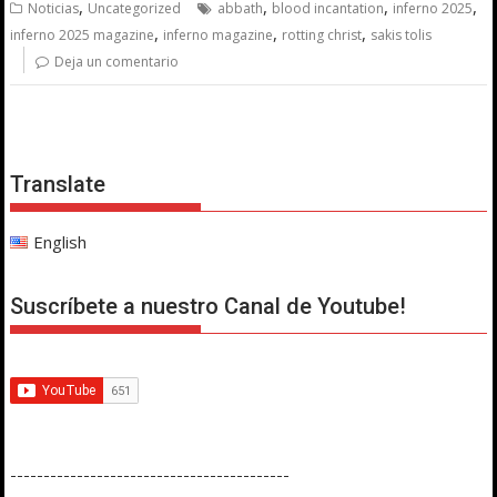
,
,
,
,
Noticias
Uncategorized
abbath
blood incantation
inferno 2025
,
,
,
inferno 2025 magazine
inferno magazine
rotting christ
sakis tolis
Deja un comentario
Translate
English
Suscríbete a nuestro Canal de Youtube!
------------------------------------------