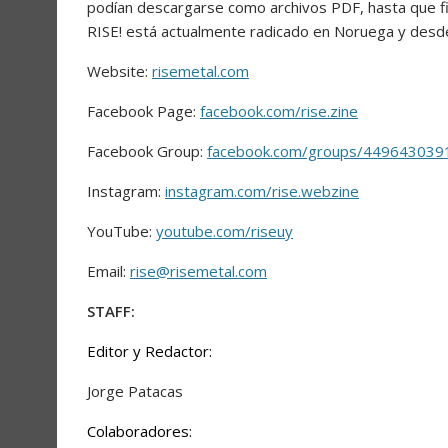
podían descargarse como archivos PDF, hasta que fi
RISE! está actualmente radicado en Noruega y desde
Website:
risemetal.com
Facebook Page:
facebook.com/rise.zine
Facebook Group:
facebook.com/groups/449643039
Instagram:
instagram.com/rise.webzine
YouTube:
youtube.com/riseuy
Email:
rise@risemetal.com
STAFF:
Editor y Redactor:
Jorge Patacas
Colaboradores: