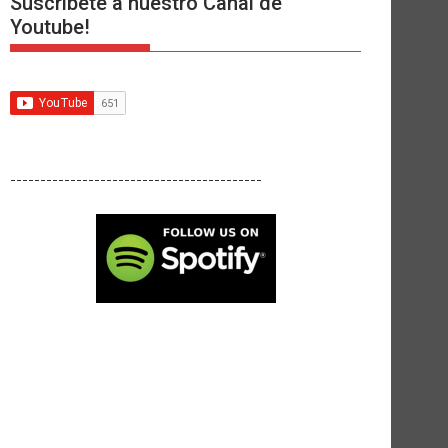
Suscríbete a nuestro Canal de
Youtube!
------------------------------------------