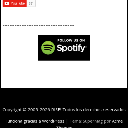
------------------------------------------
Copyright © 2005-2026 RISE! Todos los derechos reservados
Funciona gracias a WordPress
|
Tema: SuperMag por
Acme
Themes