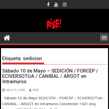
Saltar
al
contenido
Etiqueta:
sedicion
Sábado 10 de Mayo – SEDICIÓN / FORCEP /
ECIVERSOTUA / CANIBAL / ARGOT en
Intramuros
abril 16, 2008
RISE!
Sábado 10 de Mayo SEDICIÓN – FORCEP – ECIVERSOTUA –
CANIBAL – ARGOT en Intramuros Convención 1421 esq.