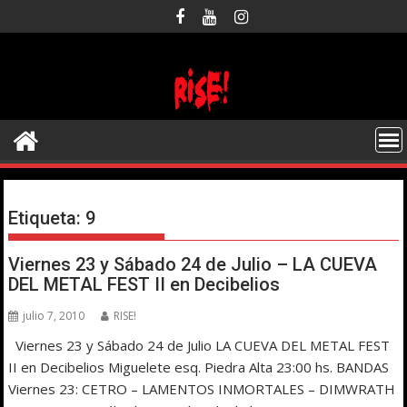
Saltar
al
contenido
Etiqueta:
9
Viernes 23 y Sábado 24 de Julio – LA CUEVA
DEL METAL FEST II en Decibelios
julio 7, 2010
RISE!
Viernes 23 y Sábado 24 de Julio LA CUEVA DEL METAL FEST
II en Decibelios Miguelete esq. Piedra Alta 23:00 hs. BANDAS
Viernes 23: CETRO – LAMENTOS INMORTALES – DIMWRATH