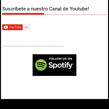
Suscríbete a nuestro Canal de Youtube!
------------------------------------------