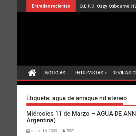
Saltar
Q.E.P.D. Ozzy Osbourne (19
Entradas recientes
al
contenido
NOTICIAS
ENTREVISTAS
REVIEWS C
Etiqueta:
agua de annique nd ateneo
Miércoles 11 de Marzo – AGUA DE ANNI
Argentina)
enero 14, 2009
RISE!