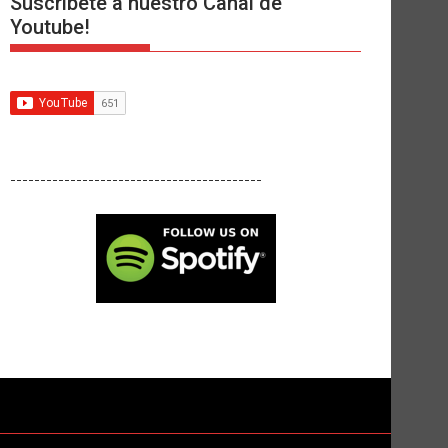
Suscríbete a nuestro Canal de
Youtube!
------------------------------------------