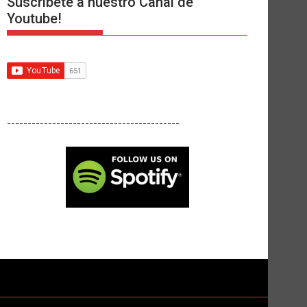
Suscríbete a nuestro Canal de
Youtube!
------------------------------------------