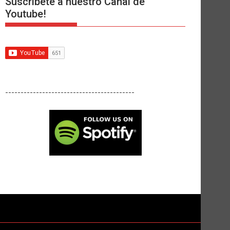
Suscríbete a nuestro Canal de
Youtube!
------------------------------------------