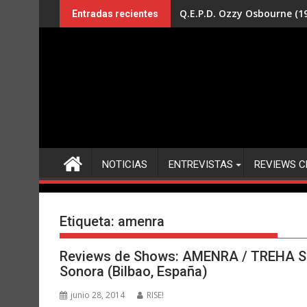
Saltar
Q.E.P.D. Ozzy Osbourne (19
Entradas recientes
al
contenido
NOTICIAS
ENTREVISTAS
REVIEWS C
Etiqueta:
amenra
Reviews de Shows: AMENRA / TREHA S
Sonora (Bilbao, España)
junio 28, 2014
RISE!