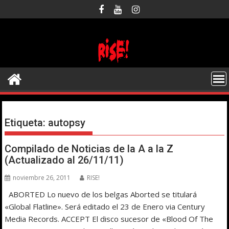
Saltar
al
contenido
Etiqueta:
autopsy
Compilado de Noticias de la A a la Z
(Actualizado al 26/11/11)
noviembre 26, 2011
RISE!
ABORTED Lo nuevo de los belgas Aborted se titulará
«Global Flatline». Será editado el 23 de Enero via Century
Media Records. ACCEPT El disco sucesor de «Blood Of The