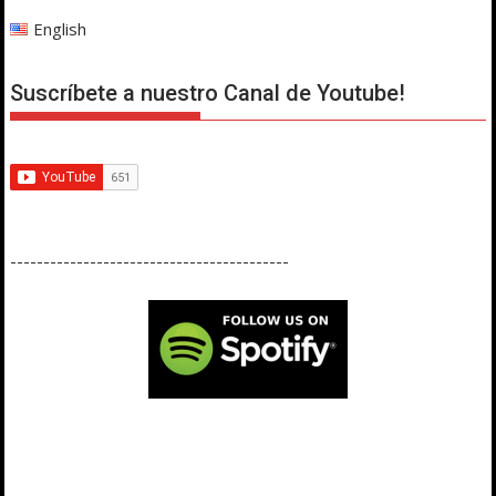
English
Suscríbete a nuestro Canal de Youtube!
------------------------------------------