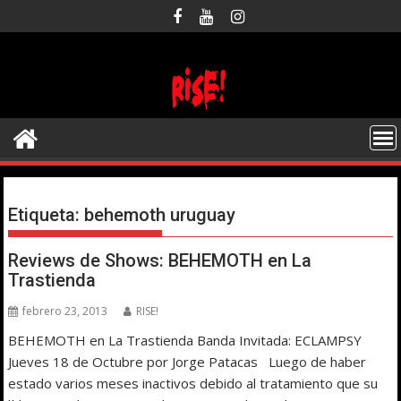
Saltar
al
contenido
Etiqueta:
behemoth uruguay
Reviews de Shows: BEHEMOTH en La
Trastienda
febrero 23, 2013
RISE!
BEHEMOTH en La Trastienda Banda Invitada: ECLAMPSY
Jueves 18 de Octubre por Jorge Patacas Luego de haber
estado varios meses inactivos debido al tratamiento que su