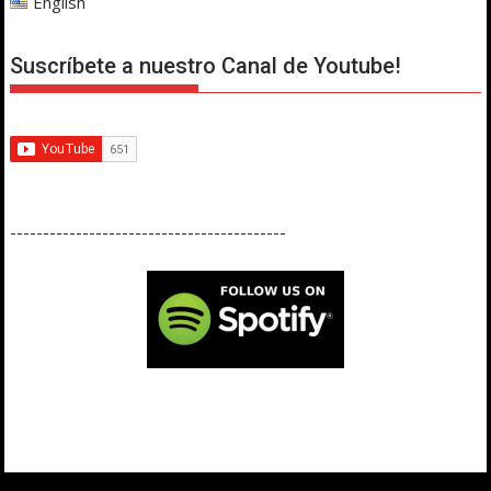
English
Suscríbete a nuestro Canal de Youtube!
------------------------------------------