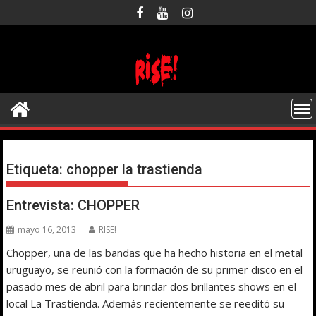
Saltar
al
contenido
Etiqueta:
chopper la trastienda
Entrevista: CHOPPER
mayo 16, 2013
RISE!
Chopper, una de las bandas que ha hecho historia en el metal
uruguayo, se reunió con la formación de su primer disco en el
pasado mes de abril para brindar dos brillantes shows en el
local La Trastienda. Además recientemente se reeditó su