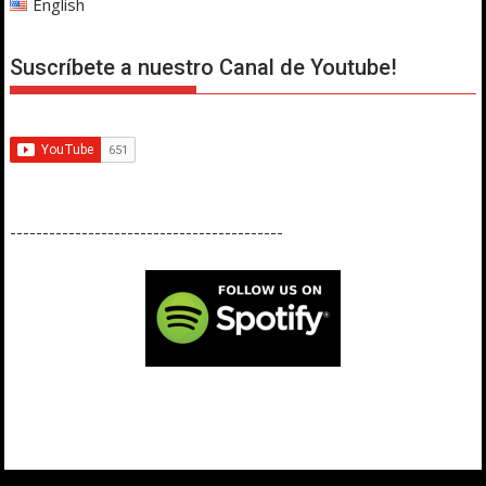
English
Suscríbete a nuestro Canal de Youtube!
------------------------------------------