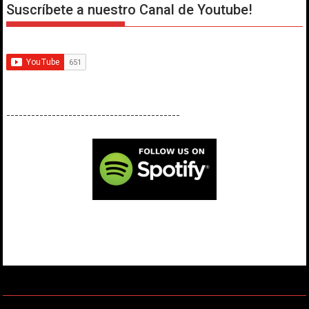
Suscríbete a nuestro Canal de Youtube!
------------------------------------------