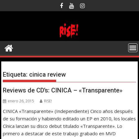
Saltar
al
contenido
Etiqueta:
cinica review
Reviews de CD’s: CINICA – «Transparente»
enero 26, 2015
RISE!
CINICA «Transparente» (Independiente) Cinco años después
de su formación y habiendo editado un EP en 2010, los locales
Cínica lanzan su disco debut titulado «Transparente». Lo
primero a destacar de este trabajo grabado en MVD