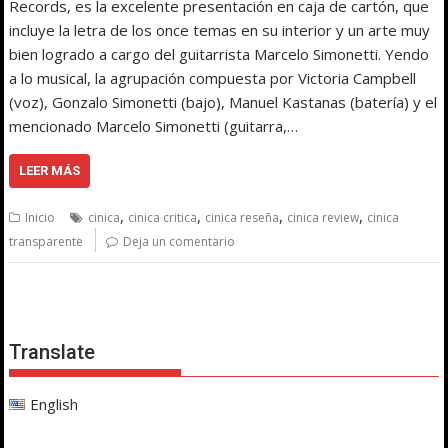
Records, es la excelente presentación en caja de cartón, que
incluye la letra de los once temas en su interior y un arte muy
bien logrado a cargo del guitarrista Marcelo Simonetti. Yendo
a lo musical, la agrupación compuesta por Victoria Campbell
(voz), Gonzalo Simonetti (bajo), Manuel Kastanas (batería) y el
mencionado Marcelo Simonetti (guitarra,…
LEER MÁS
,
,
,
,
Inicio
cinica
cinica critica
cinica reseña
cinica review
cinica
transparente
Deja un comentario
Translate
English