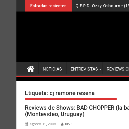
Saltar
Q.E.P.D. Ozzy Osbourne (19
Entradas recientes
al
contenido
NOTICIAS
ENTREVISTAS
REVIEWS C
Etiqueta:
cj ramone reseña
Reviews de Shows: BAD CHOPPER (la b
(Montevideo, Uruguay)
agosto 31, 2008
RISE!