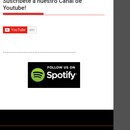
Suscríbete a nuestro Canal de
Youtube!
------------------------------------------