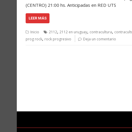
(CENTRO) 21:00 hs. Anticipadas en RED UTS
LEER MÁS
,
,
,
Inicio
2112
2112 en uruguay
contracultura
contracult
,
prog rock
rock progresivo
Deja un comentario