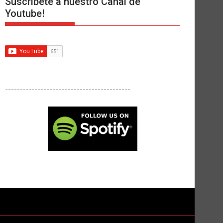
Suscríbete a nuestro Canal de
Youtube!
------------------------------------------