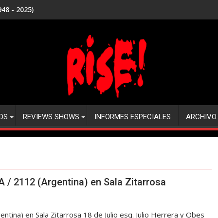
48 - 2025)
DS
REVIEWS SHOWS
INFORMES ESPECIALES
ARCHIVO
/ 2112 (Argentina) en Sala Zitarrosa
na) en Sala Zitarrosa 18 de Julio esq. Julio Herrera y Obes