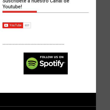
Suscríbete a nuestro Canal de
Youtube!
------------------------------------------