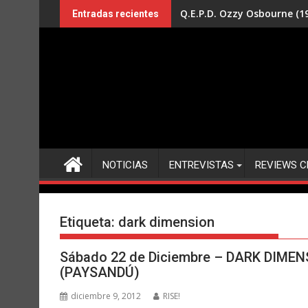
Saltar
Q.E.P.D. Ozzy Osbourne (19
Entradas recientes
al
contenido
NOTICIAS
ENTREVISTAS
REVIEWS C
Etiqueta:
dark dimension
Sábado 22 de Diciembre – DARK DIMEN
(PAYSANDÚ)
diciembre 9, 2012
RISE!