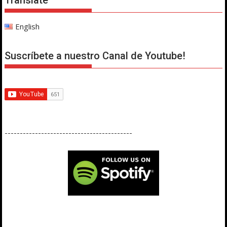
English
Suscríbete a nuestro Canal de Youtube!
------------------------------------------