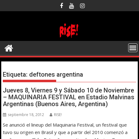
Saltar
al
contenido
Etiqueta:
deftones argentina
Jueves 8, Viernes 9 y Sábado 10 de Noviembre
– MAQUINARIA FESTIVAL en Estadio Malvinas
Argentinas (Buenos Aires, Argentina)
septiembre 18, 2012
RISE!
Se anunció el lineup del Maquinaria Festival, un festival que
tuvo su origen en Brasil y que a partir del 2010 comenzó a