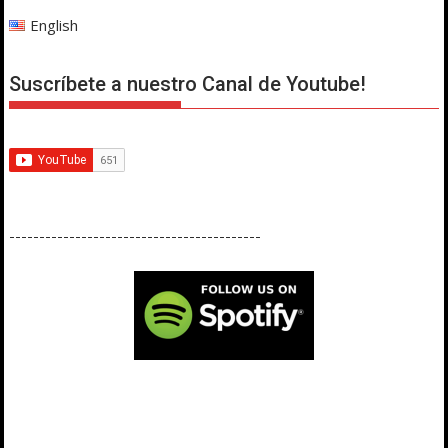
English
Suscríbete a nuestro Canal de Youtube!
------------------------------------------