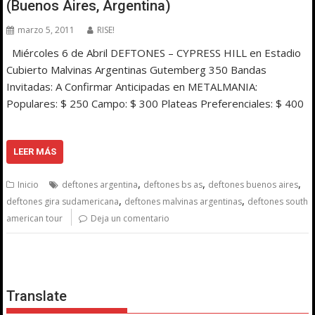
(Buenos Aires, Argentina)
marzo 5, 2011
RISE!
Miércoles 6 de Abril DEFTONES – CYPRESS HILL en Estadio
Cubierto Malvinas Argentinas Gutemberg 350 Bandas
Invitadas: A Confirmar Anticipadas en METALMANIA:
Populares: $ 250 Campo: $ 300 Plateas Preferenciales: $ 400
LEER MÁS
,
,
,
Inicio
deftones argentina
deftones bs as
deftones buenos aires
,
,
deftones gira sudamericana
deftones malvinas argentinas
deftones south
american tour
Deja un comentario
Translate