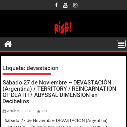
Saltar
al
contenido
Etiqueta:
devastacion
Sábado 27 de Noviembre – DEVASTACIÓN
(Argentina) / TERRITORY / REINCARNATION
OF DEATH / ABYSSAL DIMENSION en
Decibelios
octubre 3, 2010
RISE!
Sábado 27 de Noviembre DEVASTACIÓN (Argentina) –
TERRITORY – REINCARNATION OF DEATH – ABYSSAL