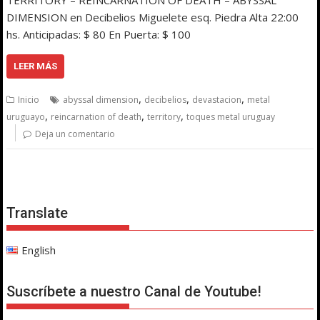
DIMENSION en Decibelios Miguelete esq. Piedra Alta 22:00
hs. Anticipadas: $ 80 En Puerta: $ 100
LEER MÁS
,
,
,
Inicio
abyssal dimension
decibelios
devastacion
metal
,
,
,
uruguayo
reincarnation of death
territory
toques metal uruguay
Deja un comentario
Translate
English
Suscríbete a nuestro Canal de Youtube!