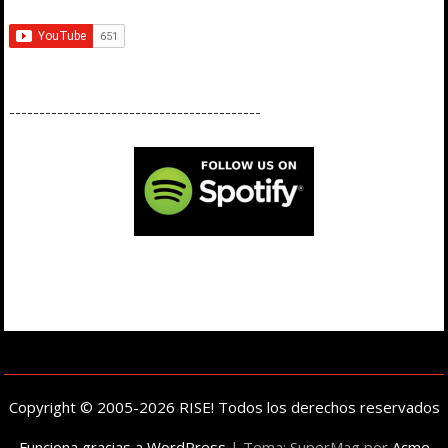
------------------------------------------
Copyright © 2005-2026 RISE! Todos los derechos reservados
Funciona gracias a WordPress
|
Tema: SuperMag por
Acme