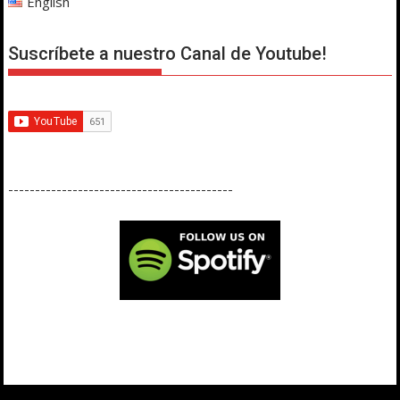
English
Suscríbete a nuestro Canal de Youtube!
------------------------------------------