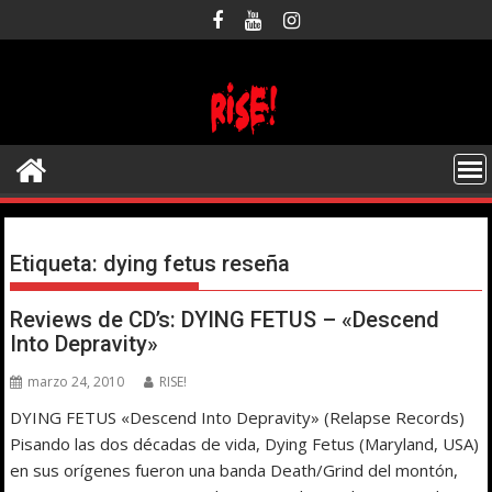
Saltar
al
contenido
Etiqueta:
dying fetus reseña
Reviews de CD’s: DYING FETUS – «Descend
Into Depravity»
marzo 24, 2010
RISE!
DYING FETUS «Descend Into Depravity» (Relapse Records)
Pisando las dos décadas de vida, Dying Fetus (Maryland, USA)
en sus orígenes fueron una banda Death/Grind del montón,