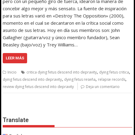
pero con un pequeño giro de tuerca, idearon la manera de
concebir algo mejor y más sensato. La fuente de inspiración
para sus letras varió en «Destroy The Opposition» (2000),
momento en el cual se decantaron en la crítica social como
asunto de sus letras. Hoy en día sus miembros son: John
Gallagher (guitarra/voz y único miembro fundador), Sean
Beasley (bajo/voz) y Trey Williams…
LEER MÁS
,
,
Inicio
critica dying fetus descend into depravity
dying fetus critica
,
,
,
dying fetus descend into depravity
dying fetus reseña
relapse records
review dying fetus descend into depravity
Deja un comentario
Translate