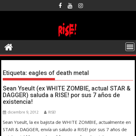
Saltar
al
contenido
Etiqueta:
eagles of death metal
Sean Yseult (ex WHITE ZOMBIE, actual STAR &
DAGGER) saluda a RISE! por sus 7 años de
existencia!
diciembre 9, 2012
RISE!
Sean Yseult, la ex bajista de WHITE ZOMBIE, actualmente en
STAR & DAGGER, envía un saludo a RISE! por sus 7 años de