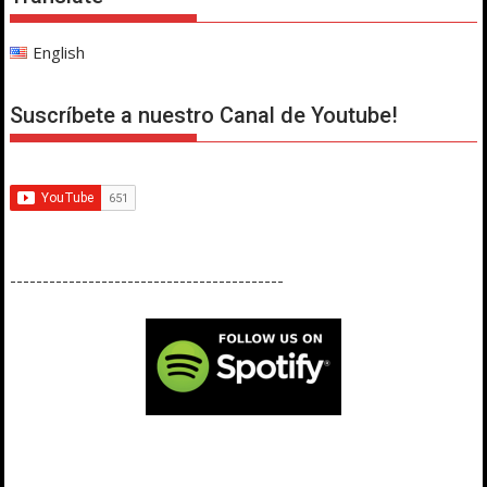
English
Suscríbete a nuestro Canal de Youtube!
------------------------------------------