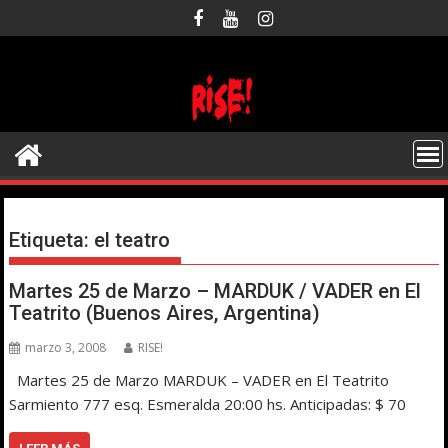
Saltar
al
contenido
Etiqueta:
el teatro
Martes 25 de Marzo – MARDUK / VADER en El
Teatrito (Buenos Aires, Argentina)
marzo 3, 2008
RISE!
Martes 25 de Marzo MARDUK – VADER en El Teatrito
Sarmiento 777 esq. Esmeralda 20:00 hs. Anticipadas: $ 70