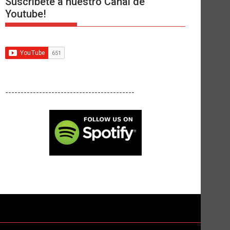
Suscríbete a nuestro Canal de
Youtube!
------------------------------------------