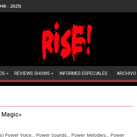
48 - 2025)
DS
REVIEWS SHOWS
INFORMES ESPECIALES
ARCHIVO
e Magic»
rds) Power Voice… Power Sounds… Power Melodies… Power