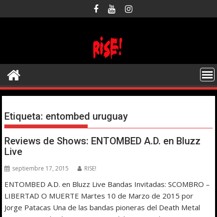
Saltar
al
contenido
Etiqueta:
entombed uruguay
Reviews de Shows: ENTOMBED A.D. en Bluzz
Live
septiembre 17, 2015
RISE!
ENTOMBED A.D. en Bluzz Live Bandas Invitadas: SCOMBRO –
LIBERTAD O MUERTE Martes 10 de Marzo de 2015 por
Jorge Patacas Una de las bandas pioneras del Death Metal