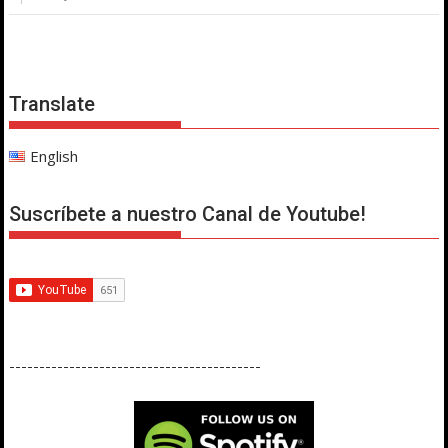
Translate
English
Suscríbete a nuestro Canal de Youtube!
------------------------------------------