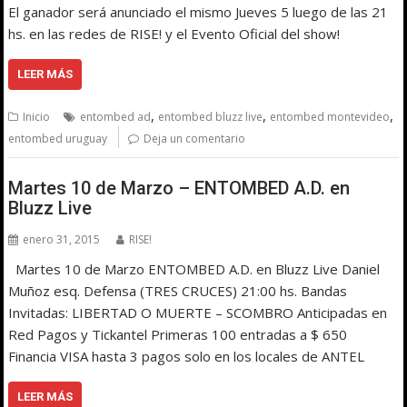
El ganador será anunciado el mismo Jueves 5 luego de las 21
hs. en las redes de RISE! y el Evento Oficial del show!
LEER MÁS
,
,
,
Inicio
entombed ad
entombed bluzz live
entombed montevideo
entombed uruguay
Deja un comentario
Martes 10 de Marzo – ENTOMBED A.D. en
Bluzz Live
enero 31, 2015
RISE!
Martes 10 de Marzo ENTOMBED A.D. en Bluzz Live Daniel
Muñoz esq. Defensa (TRES CRUCES) 21:00 hs. Bandas
Invitadas: LIBERTAD O MUERTE – SCOMBRO Anticipadas en
Red Pagos y Tickantel Primeras 100 entradas a $ 650
Financia VISA hasta 3 pagos solo en los locales de ANTEL
LEER MÁS