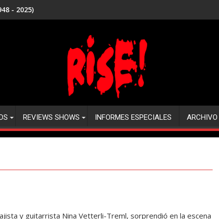
48 - 2025)
DS
REVIEWS SHOWS
INFORMES ESPECIALES
ARCHIVO
ajista y guitarrista Nina Vetterli-Treml, sorprendió en la escena