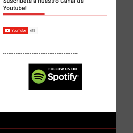
Suscríbete a nuestro Canal de
Youtube!
------------------------------------------