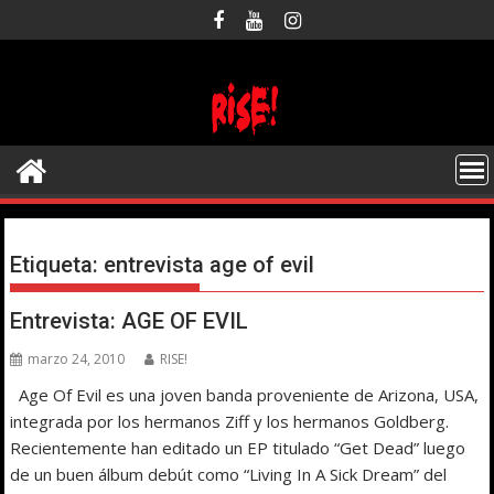
Saltar
al
contenido
Etiqueta:
entrevista age of evil
Entrevista: AGE OF EVIL
marzo 24, 2010
RISE!
Age Of Evil es una joven banda proveniente de Arizona, USA,
integrada por los hermanos Ziff y los hermanos Goldberg.
Recientemente han editado un EP titulado “Get Dead” luego
de un buen álbum debút como “Living In A Sick Dream” del