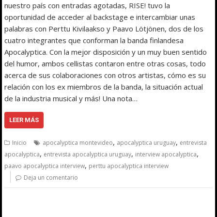
nuestro país con entradas agotadas, RISE! tuvo la
oportunidad de acceder al backstage e intercambiar unas
palabras con Perttu Kivilaakso y Paavo Lötjönen, dos de los
cuatro integrantes que conforman la banda finlandesa
Apocalyptica. Con la mejor disposición y un muy buen sentido
del humor, ambos cellistas contaron entre otras cosas, todo
acerca de sus colaboraciones con otros artistas, cómo es su
relación con los ex miembros de la banda, la situación actual
de la industria musical y más! Una nota…
LEER MÁS
,
,
Inicio
apocalyptica montevideo
apocalyptica uruguay
entrevista
,
,
,
apocalyptica
entrevista apocalyptica uruguay
interview apocalyptica
,
paavo apocalyptica interview
perttu apocalyptica interview
Deja un comentario