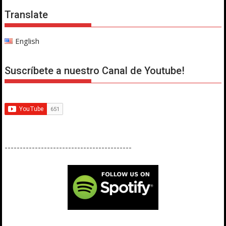
Translate
English
Suscríbete a nuestro Canal de Youtube!
------------------------------------------