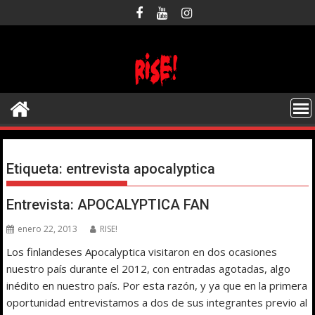
Saltar
al
contenido
Etiqueta:
entrevista apocalyptica
Entrevista: APOCALYPTICA FAN
enero 22, 2013
RISE!
Los finlandeses Apocalyptica visitaron en dos ocasiones
nuestro país durante el 2012, con entradas agotadas, algo
inédito en nuestro país. Por esta razón, y ya que en la primera
oportunidad entrevistamos a dos de sus integrantes previo al