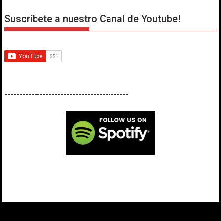
Suscríbete a nuestro Canal de Youtube!
------------------------------------------