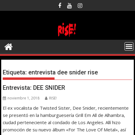
Saltar
al
contenido
Etiqueta:
entrevista dee snider rise
Entrevista: DEE SNIDER
noviembre 1, 2018
RISE!
El ex vocalista de Twisted Sister, Dee Snider, recientemente
se presentó en la hamburguesería Grill Em All de Alhambra,
ciudad perteneciente al condado de Los Angeles. Allí hizo
promoción de su nuevo álbum «For The Love Of Metal», así