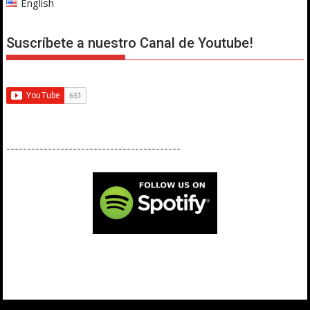
English
Suscríbete a nuestro Canal de Youtube!
------------------------------------------