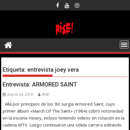
Saltar
al
contenido
Etiqueta:
entrevista joey vera
Entrevista: ARMORED SAINT
marzo 24, 2010
RISE!
Allá por principios de los ’80 surgía Armored Saint, cuyo
primer álbum «March Of The Saint» (1984) cobró notoriedad
en la escena Heavy, incluso teniendo videos en rotación en la
cadena MTV. Luego continuaron una sólida carrera editando