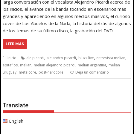
larga conversación con el vocalista Alejandro Picardi acerca de
los inicios, el avance de la banda tocando en escenarios más
grandes y apareciendo en algunos medios masivos, el curioso
cover de Los Abuelos de la Nada, la historia detrás de algunos
de los temas de su último disco, la grabación del DVD…
LEER MÁS
,
,
,
,
Inicio
ale picardi
alejandro picardi
bluzz live
entrevista melian
,
,
,
,
epitafios
melian
melian alejandro picardi
melian argentina
melian
,
,
uruguay
metalcore
post-hardcore
Deja un comentario
Translate
English