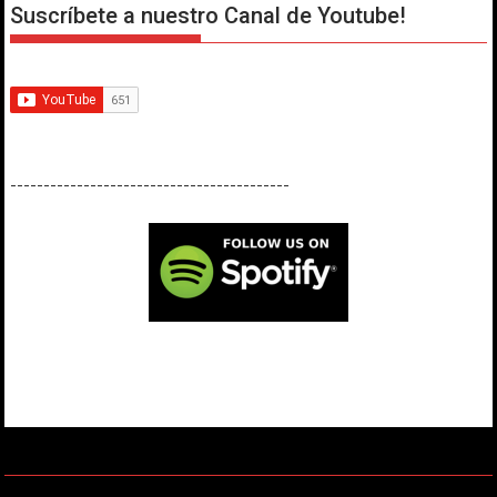
Suscríbete a nuestro Canal de Youtube!
------------------------------------------