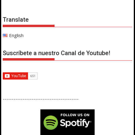
Translate
English
Suscríbete a nuestro Canal de Youtube!
------------------------------------------