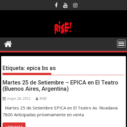
Saltar
al
contenido
Etiqueta:
epica bs as
Martes 25 de Setiembre – EPICA en El Teatro
(Buenos Aires, Argentina)
mayo 28, 2012
RISE!
Martes 25 de Setiembre EPICA en El Teatro Av. Rivadavia
7800 Anticipadas próximamente en venta