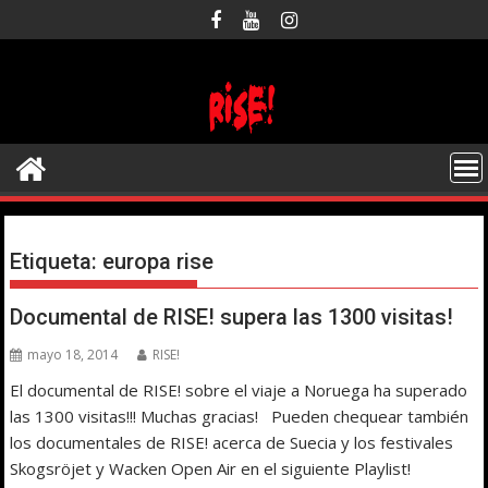
Saltar
al
contenido
Etiqueta:
europa rise
Documental de RISE! supera las 1300 visitas!
mayo 18, 2014
RISE!
El documental de RISE! sobre el viaje a Noruega ha superado
las 1300 visitas!!! Muchas gracias! Pueden chequear también
los documentales de RISE! acerca de Suecia y los festivales
Skogsröjet y Wacken Open Air en el siguiente Playlist!