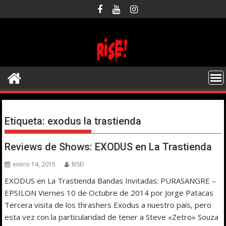
Saltar
al
contenido
Etiqueta:
exodus la trastienda
Reviews de Shows: EXODUS en La Trastienda
enero 14, 2015
RISE!
EXODUS en La Trastienda Bandas Invitadas: PURASANGRE –
EPSILON Viernes 10 de Octubre de 2014 por Jorge Patacas
Tercera visita de los thrashers Exodus a nuestro país, pero
esta vez con la particularidad de tener a Steve «Zetro» Souza