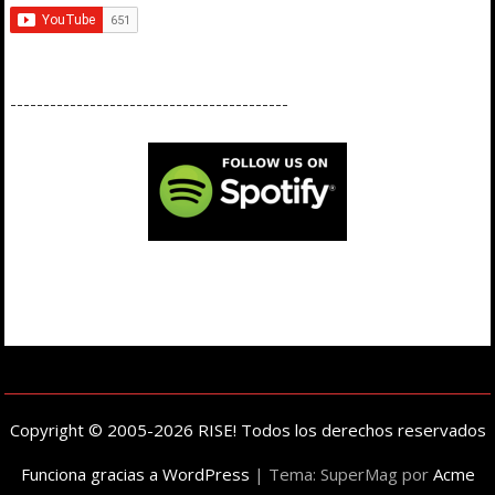
------------------------------------------
Copyright © 2005-2026 RISE! Todos los derechos reservados
Funciona gracias a WordPress
|
Tema: SuperMag por
Acme