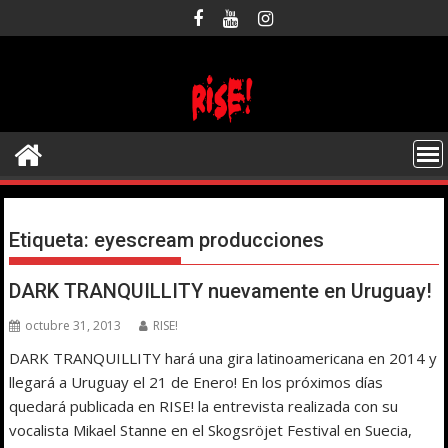
Saltar
al
contenido
Etiqueta:
eyescream producciones
DARK TRANQUILLITY nuevamente en Uruguay!
octubre 31, 2013
RISE!
DARK TRANQUILLITY hará una gira latinoamericana en 2014 y
llegará a Uruguay el 21 de Enero! En los próximos días
quedará publicada en RISE! la entrevista realizada con su
vocalista Mikael Stanne en el Skogsröjet Festival en Suecia,