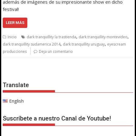
además de imágenes de su impresionante show en dicho
festival!
LEER MÁS
,
,
Inicio
dark tranquillity la trastienda
dark tranquillity montevideo
,
,
dark tranquillity sudamerica 2014
dark tranquillity uruguay
eyescream
producciones
Deja un comentario
Translate
English
Suscríbete a nuestro Canal de Youtube!