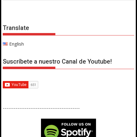
Translate
English
Suscríbete a nuestro Canal de Youtube!
------------------------------------------