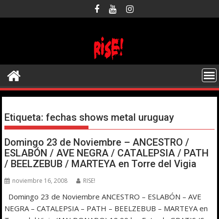
Saltar
al
contenido
Etiqueta:
fechas shows metal uruguay
Domingo 23 de Noviembre – ANCESTRO /
ESLABÓN / AVE NEGRA / CATALEPSIA / PATH
/ BEELZEBUB / MARTEYA en Torre del Vigia
noviembre 16, 2008
RISE!
Domingo 23 de Noviembre ANCESTRO – ESLABÓN – AVE
NEGRA – CATALEPSIA – PATH – BEELZEBUB – MARTEYA en