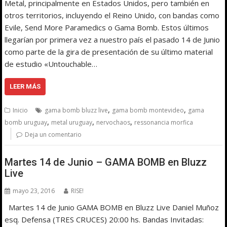
Metal, principalmente en Estados Unidos, pero también en
otros territorios, incluyendo el Reino Unido, con bandas como
Evile, Send More Paramedics o Gama Bomb. Estos últimos
llegarían por primera vez a nuestro país el pasado 14 de Junio
como parte de la gira de presentación de su último material
de estudio «Untouchable…
LEER MÁS
,
,
Inicio
gama bomb bluzz live
gama bomb montevideo
gama
,
,
,
bomb uruguay
metal uruguay
nervochaos
ressonancia morfica
Deja un comentario
Martes 14 de Junio – GAMA BOMB en Bluzz
Live
mayo 23, 2016
RISE!
Martes 14 de Junio GAMA BOMB en Bluzz Live Daniel Muñoz
esq. Defensa (TRES CRUCES) 20:00 hs. Bandas Invitadas: