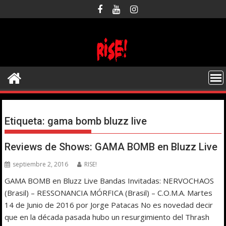
Saltar
al
contenido
Etiqueta:
gama bomb bluzz live
Reviews de Shows: GAMA BOMB en Bluzz Live
septiembre 2, 2016
RISE!
GAMA BOMB en Bluzz Live Bandas Invitadas: NERVOCHAOS
(Brasil) – RESSONANCIA MÓRFICA (Brasil) – C.O.M.A. Martes
14 de Junio de 2016 por Jorge Patacas No es novedad decir
que en la década pasada hubo un resurgimiento del Thrash