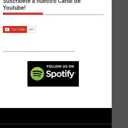
Suscríbete a nuestro Canal de
Youtube!
------------------------------------------