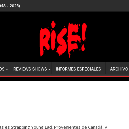
48 - 2025)
DS
REVIEWS SHOWS
INFORMES ESPECIALES
ARCHIVO
as es Strapping Young Lad. Provenientes de Canadá, y