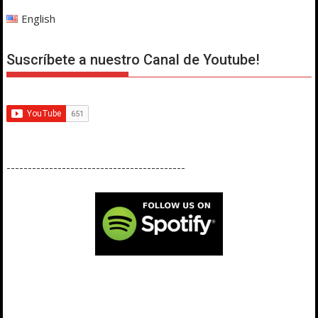
English
Suscríbete a nuestro Canal de Youtube!
------------------------------------------