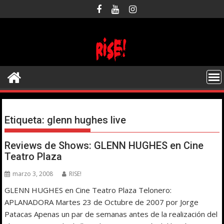
Saltar
al
contenido
Etiqueta:
glenn hughes live
Reviews de Shows: GLENN HUGHES en Cine
Teatro Plaza
marzo 3, 2008
RISE!
GLENN HUGHES en Cine Teatro Plaza Telonero:
APLANADORA Martes 23 de Octubre de 2007 por Jorge
Patacas Apenas un par de semanas antes de la realización del