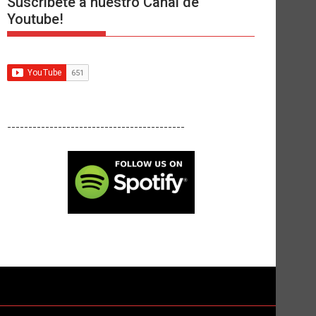
Suscríbete a nuestro Canal de
Youtube!
------------------------------------------