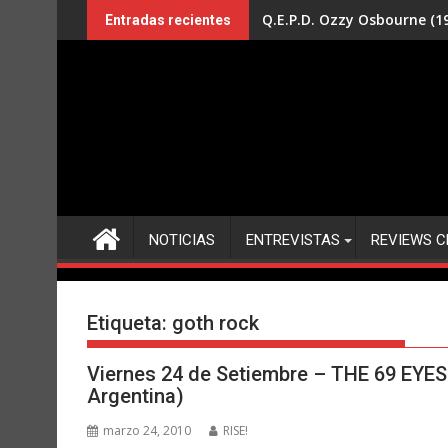
Saltar
Q.E.P.D. Ozzy Osbourne (19
Entradas recientes
al
contenido
NOTICIAS
ENTREVISTAS
REVIEWS C
Etiqueta:
goth rock
Viernes 24 de Setiembre – THE 69 EYES 
Argentina)
marzo 24, 2010
RISE!