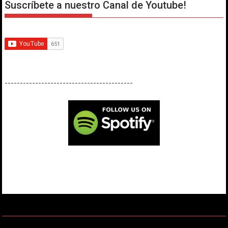
Suscríbete a nuestro Canal de Youtube!
------------------------------------------