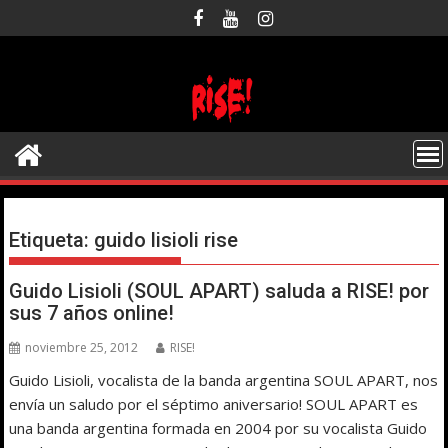
Saltar
al
contenido
Etiqueta:
guido lisioli rise
Guido Lisioli (SOUL APART) saluda a RISE! por
sus 7 años online!
noviembre 25, 2012
RISE!
Guido Lisioli, vocalista de la banda argentina SOUL APART, nos
envía un saludo por el séptimo aniversario! SOUL APART es
una banda argentina formada en 2004 por su vocalista Guido