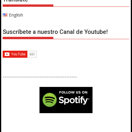
English
Suscríbete a nuestro Canal de Youtube!
------------------------------------------