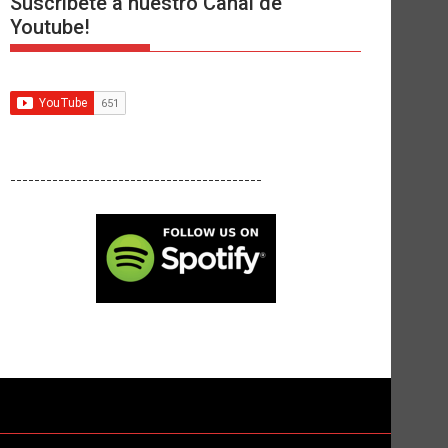
Suscríbete a nuestro Canal de
Youtube!
------------------------------------------