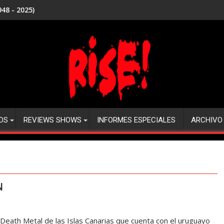
48 - 2025)
DS
REVIEWS SHOWS
INFORMES ESPECIALES
ARCHIVO
N
ath Metal de las Islas Canarias que cuenta con el uruguayo