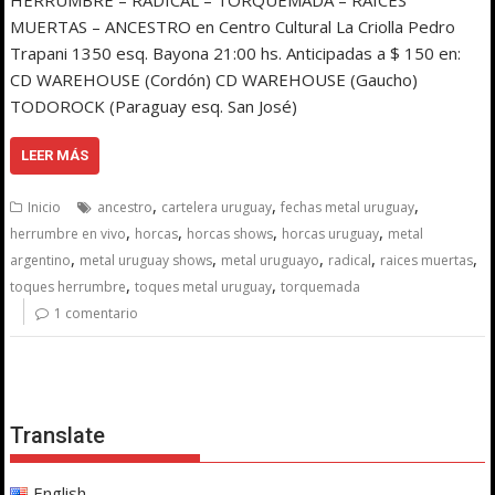
MUERTAS – ANCESTRO en Centro Cultural La Criolla Pedro
Trapani 1350 esq. Bayona 21:00 hs. Anticipadas a $ 150 en:
CD WAREHOUSE (Cordón) CD WAREHOUSE (Gaucho)
TODOROCK (Paraguay esq. San José)
LEER MÁS
,
,
,
Inicio
ancestro
cartelera uruguay
fechas metal uruguay
,
,
,
,
herrumbre en vivo
horcas
horcas shows
horcas uruguay
metal
,
,
,
,
,
argentino
metal uruguay shows
metal uruguayo
radical
raices muertas
,
,
toques herrumbre
toques metal uruguay
torquemada
1 comentario
Translate
English