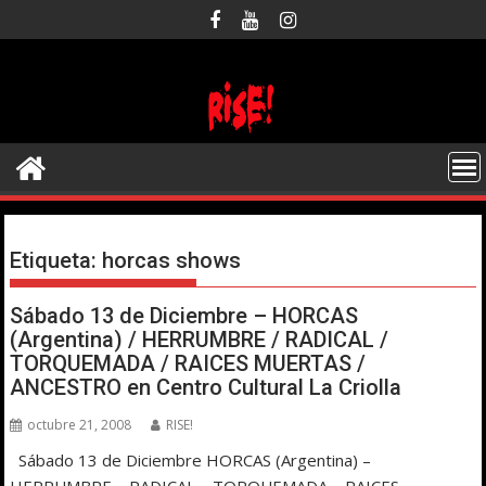
Saltar
al
contenido
Etiqueta:
horcas shows
Sábado 13 de Diciembre – HORCAS
(Argentina) / HERRUMBRE / RADICAL /
TORQUEMADA / RAICES MUERTAS /
ANCESTRO en Centro Cultural La Criolla
octubre 21, 2008
RISE!
Sábado 13 de Diciembre HORCAS (Argentina) –
HERRUMBRE – RADICAL – TORQUEMADA – RAICES