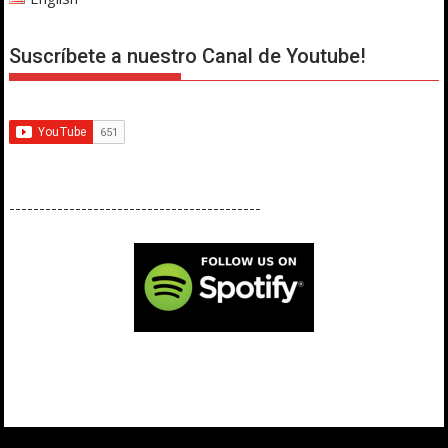
Suscríbete a nuestro Canal de Youtube!
------------------------------------------