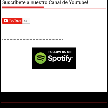
Suscríbete a nuestro Canal de Youtube!
------------------------------------------