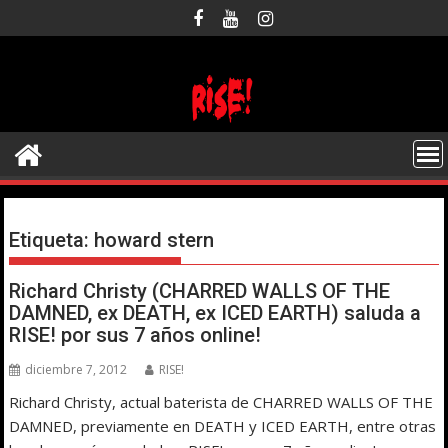
Saltar
al
contenido
Etiqueta:
howard stern
Richard Christy (CHARRED WALLS OF THE
DAMNED, ex DEATH, ex ICED EARTH) saluda a
RISE! por sus 7 años online!
diciembre 7, 2012
RISE!
Richard Christy, actual baterista de CHARRED WALLS OF THE
DAMNED, previamente en DEATH y ICED EARTH, entre otras