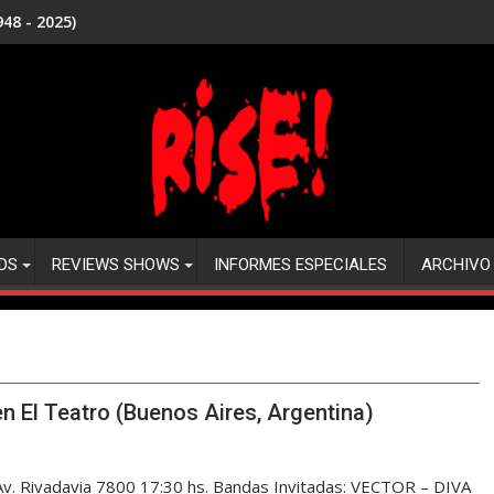
48 - 2025)
DS
REVIEWS SHOWS
INFORMES ESPECIALES
ARCHIVO
 El Teatro (Buenos Aires, Argentina)
. Rivadavia 7800 17:30 hs. Bandas Invitadas: VECTOR – DIVA