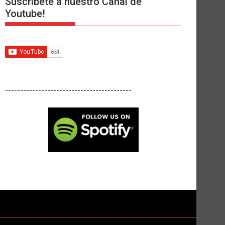
Suscríbete a nuestro Canal de
Youtube!
------------------------------------------