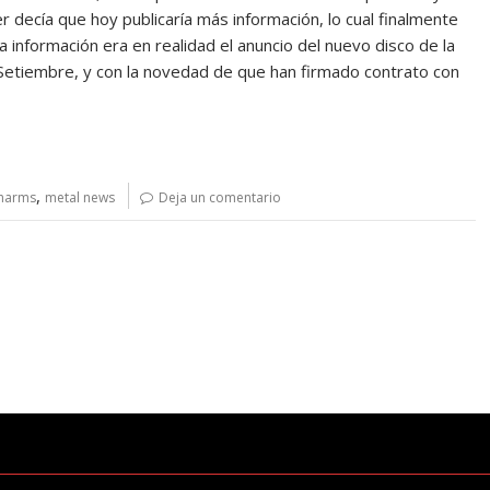
er decía que hoy publicaría más información, lo cual finalmente
 información era en realidad el anuncio del nuevo disco de la
n Setiembre, y con la novedad de que han firmado contrato con
,
charms
metal news
Deja un comentario