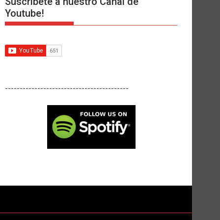
Suscríbete a nuestro Canal de
Youtube!
------------------------------------------