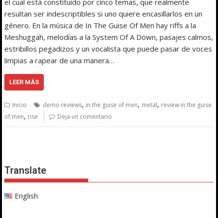
el cual está constituído por cinco temas, que realmente
resultan ser indescriptibles si uno quiere encasillarlos en un
género. En la música de In The Guise Of Men hay riffs a la
Meshuggah, melodías a la System Of A Down, pasajes calmos,
estribillos pegadizos y un vocalista que puede pasar de voces
limpias a rapear de una manera…
LEER MÁS
,
,
,
Inicio
demo reviews
in the guise of men
metal
review in the guise
,
of men
rise
Deja un comentario
Translate
English