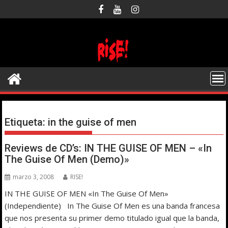
Saltar
al
contenido
Etiqueta:
in the guise of men
Reviews de CD’s: IN THE GUISE OF MEN – «In
The Guise Of Men (Demo)»
marzo 3, 2008
RISE!
IN THE GUISE OF MEN «In The Guise Of Men»
(Independiente) In The Guise Of Men es una banda francesa
que nos presenta su primer demo titulado igual que la banda,