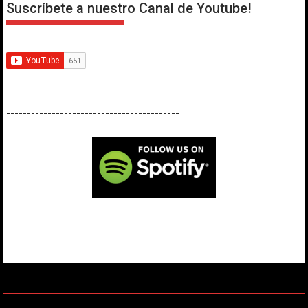
Suscríbete a nuestro Canal de Youtube!
------------------------------------------