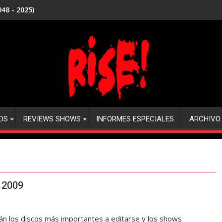
48 - 2025)
DS
REVIEWS SHOWS
INFORMES ESPECIALES
ARCHIVO
l 2009
án los discos más importantes a editarse y los shows