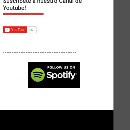
Suscríbete a nuestro Canal de
Youtube!
------------------------------------------