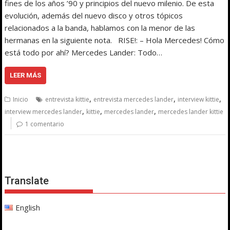
fines de los años ’90 y principios del nuevo milenio. De esta
evolución, además del nuevo disco y otros tópicos
relacionados a la banda, hablamos con la menor de las
hermanas en la siguiente nota. RISE!: – Hola Mercedes! Cómo
está todo por ahí? Mercedes Lander: Todo…
LEER MÁS
,
,
,
Inicio
entrevista kittie
entrevista mercedes lander
interview kittie
,
,
,
interview mercedes lander
kittie
mercedes lander
mercedes lander kittie
1 comentario
Translate
English