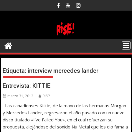
Saltar
al
contenido
Etiqueta:
interview mercedes lander
Entrevista: KITTIE
marzo 31, 2012
RISE!
Las canadienses Kittie, de la mano de las hermanas Morgan
y Mercedes Lander, regresaron el año pasado con un nuevo
disco titulado «I’ve Failed You», en el cual refuerzan su
propuesta, alejándose del sonido Nu Metal que les dio fama a