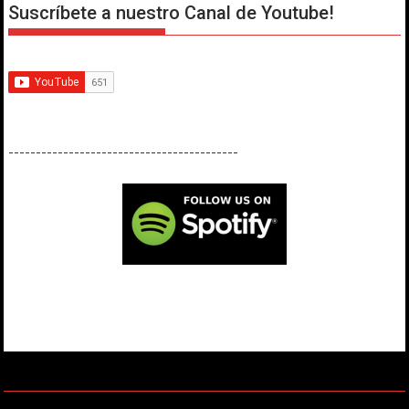
Suscríbete a nuestro Canal de Youtube!
------------------------------------------