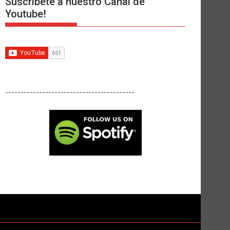
Suscríbete a nuestro Canal de
Youtube!
------------------------------------------