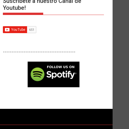
Suscríbete a nuestro Canal de
Youtube!
------------------------------------------