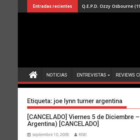
Saltar
Q.E.P.D. Ozzy Osbourne (19
Entradas recientes
al
contenido
NOTICIAS
ENTREVISTAS
REVIEWS C
Etiqueta:
joe lynn turner argentina
[CANCELADO] Viernes 5 de Diciembre – 
Argentina) [CANCELADO]
septiembre 10, 2008
RISE!